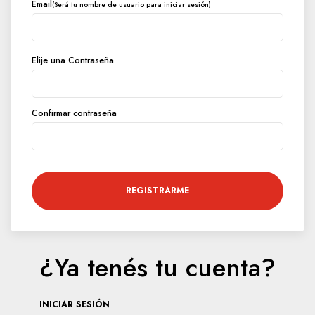
Email
(Será tu nombre de usuario para iniciar sesión)
Elije una Contraseña
Confirmar contraseña
REGISTRARME
¿Ya tenés tu cuenta?
INICIAR SESIÓN