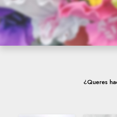
¿Queres hac