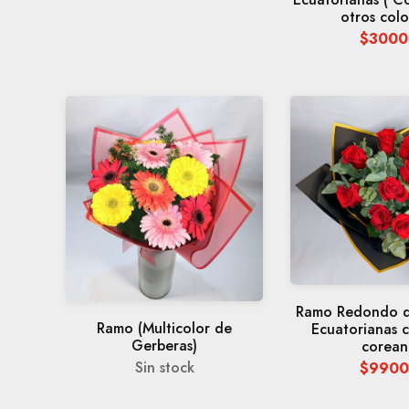
otros colo
$3000
Ramo Redondo d
Ramo (Multicolor de
Ecuatorianas 
Gerberas)
corean
Sin stock
$9900