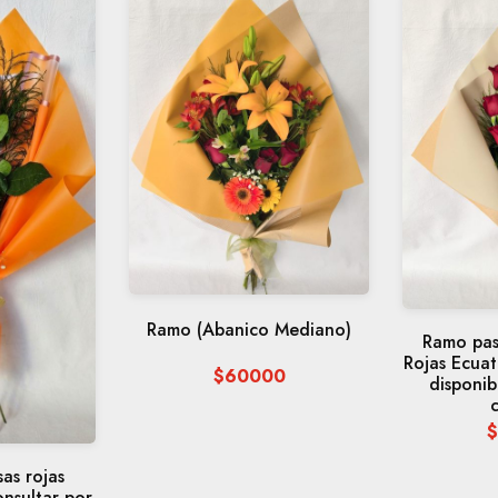
Ramo (Abanico Mediano)
Ramo pas
Rojas Ecuat
$60000
disponib
as rojas
onsultar por