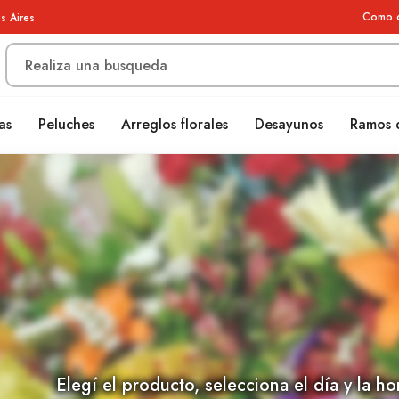
Como 
s Aires
as
Peluches
Arreglos florales
Desayunos
Ramos 
Elegí el producto, selecciona el día y la ho