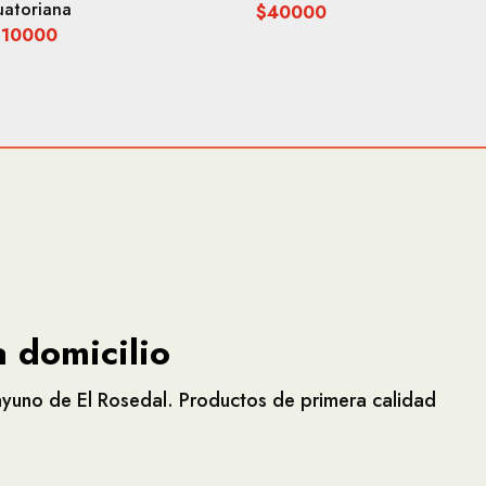
uatoriana
$40000
$10000
 domicilio
yuno de El Rosedal. Productos de primera calidad