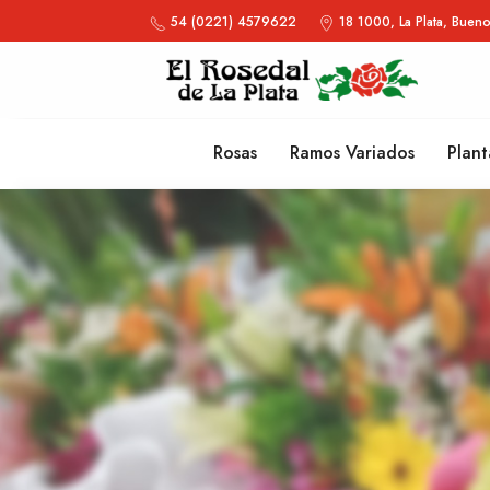
54 (0221) 4579622
18 1000, La Plata, Bueno
Rosas
Ramos Variados
Plant