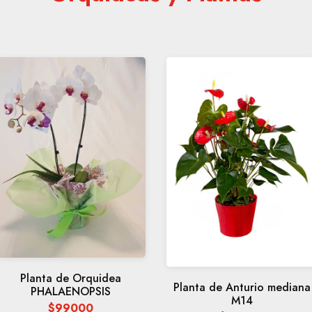
Planta de Orquidea
Planta de Anturio mediana
PHALAENOPSIS
M14
$99000