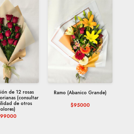
ión de 12 rosas
Ramo (Abanico Grande)
orianas (consultar
ilidad de otros
$95000
colores)
$99000