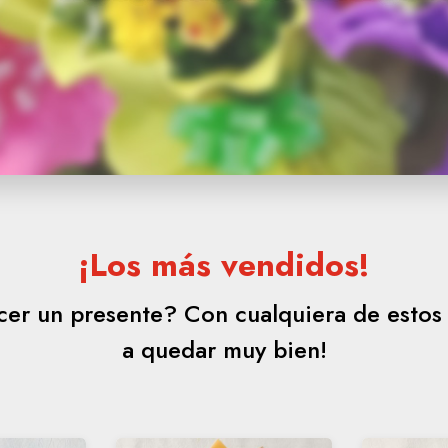
¡Los más vendidos!
er un presente? Con cualquiera de estos 
a quedar muy bien!