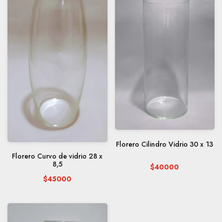
Florero Cilindro Vidrio 30 x 13
Florero Curvo de vidrio 28 x
8,5
$40000
$45000