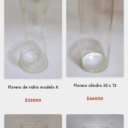
Florero cilindro 35 x 13
Florero de vidrio modelo X
$46000
$32000