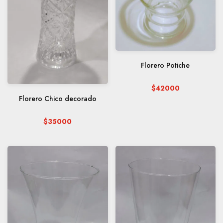
Florero Potiche
$42000
Florero Chico decorado
$35000