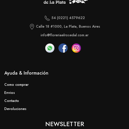
54 (0221) 4579622
Calle 18 #1000, La Plata, Buenos Aires
info@floreriaelrosedal.com.ar
Ayuda & Información
Como comprar
Envios
Contacto
Devoluciones
NEWSLETTER