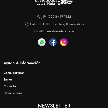
54 (0221) 4579622
Calle 18 #1000, La Plata, Buenos Aires
info@floreriaelrosedal.com.ar
Ayuda & Información
Como comprar
Envios
Contacto
Devoluciones
NEWSLETTER