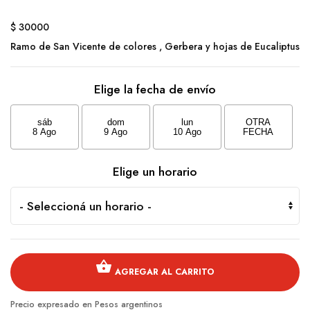
$ 30000
Ramo de San Vicente de colores , Gerbera y hojas de Eucaliptus
Elige la fecha de envío
sáb
dom
lun
OTRA
8 Ago
9 Ago
10 Ago
FECHA
Elige un horario
shopping_basket
AGREGAR AL CARRITO
Precio expresado en Pesos argentinos