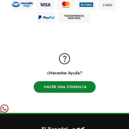
Mastercard
Mercado Pago
Cabal
Nativa
Visa
TRANSFERENCIA
BANCARIA
Paypal
¿Necesitas Ayuda?
HACER UNA CONSULTA