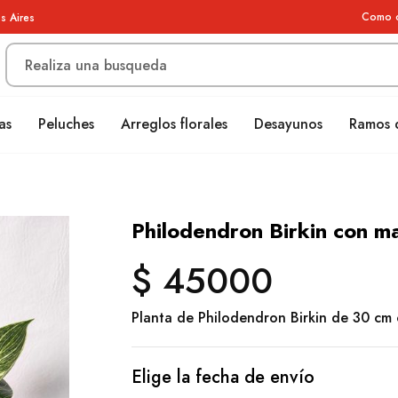
Como 
s Aires
as
Peluches
Arreglos florales
Desayunos
Ramos 
Philodendron Birkin con m
$ 45000
Planta de Philodendron Birkin de 30 cm
Elige la fecha de envío