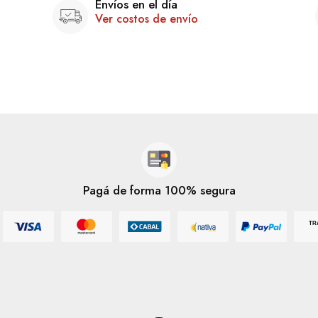
Envíos en el día
Ver costos de envío
Pagá de forma 100% segura
TR
Mastercard
Mercado Pago
Cabal
Nativa
Paypal
Visa