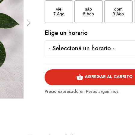
vie
sáb
dom
7 Ago
8 Ago
9 Ago
Elige un horario
shopping_basket
AGREGAR AL CARRITO
Precio expresado en Pesos argentinos