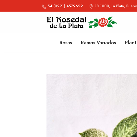
54 (0221) 4579622
18 1000, La Plata, Bueno
Rosas
Ramos Variados
Plant