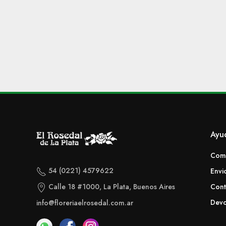
Ayu
Com
54 (0221) 4579622
Envi
Calle 18 #1000, La Plata, Buenos Aires
Cont
Devo
info@floreriaelrosedal.com.ar