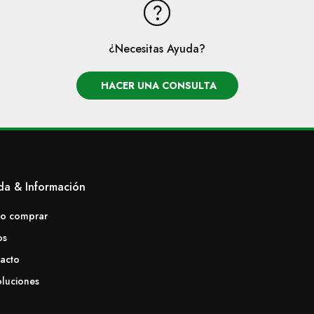
¿Necesitas Ayuda?
HACER UNA CONSULTA
da & Información
o comprar
os
acto
luciones