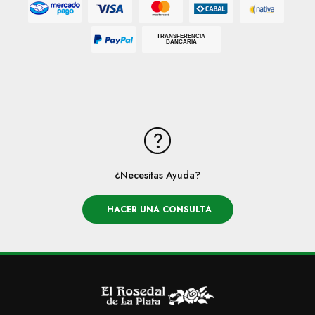
Mastercard
Mercado Pago
Cabal
Nativa
Visa
TRANSFERENCIA
BANCARIA
Paypal
¿Necesitas Ayuda?
HACER UNA CONSULTA