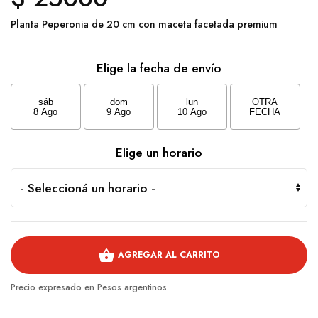
Planta Peperonia de 20 cm con maceta facetada premium
Elige la fecha de envío
sáb
dom
lun
OTRA
8 Ago
9 Ago
10 Ago
FECHA
Elige un horario
shopping_basket
AGREGAR AL CARRITO
Precio expresado en Pesos argentinos