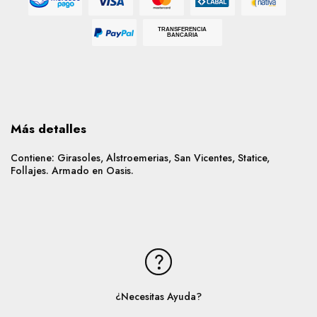
Mastercard
Mercado Pago
Cabal
Nativa
Visa
TRANSFERENCIA
BANCARIA
Paypal
Más detalles
Contiene: Girasoles, Alstroemerias, San Vicentes, Statice,
Follajes. Armado en Oasis.
¿Necesitas Ayuda?