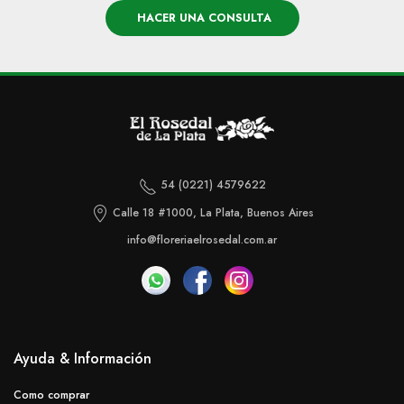
HACER UNA CONSULTA
54 (0221) 4579622
Calle 18 #1000, La Plata, Buenos Aires
info@floreriaelrosedal.com.ar
Ayuda & Información
Como comprar