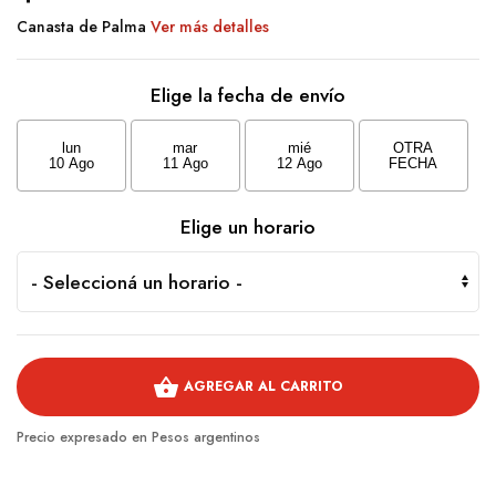
Canasta de Palma
Ver más detalles
Elige la fecha de envío
lun
mar
mié
OTRA
10 Ago
11 Ago
12 Ago
FECHA
Elige un horario
shopping_basket
AGREGAR AL CARRITO
Precio expresado en Pesos argentinos