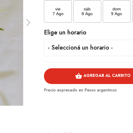
vie
sáb
dom
7 Ago
8 Ago
9 Ago
Elige un horario
shopping_basket
AGREGAR AL CARRITO
Precio expresado en Pesos argentinos