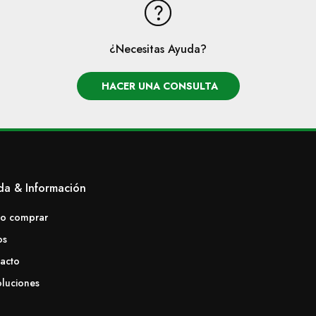
¿Necesitas Ayuda?
HACER UNA CONSULTA
da & Información
o comprar
os
acto
luciones