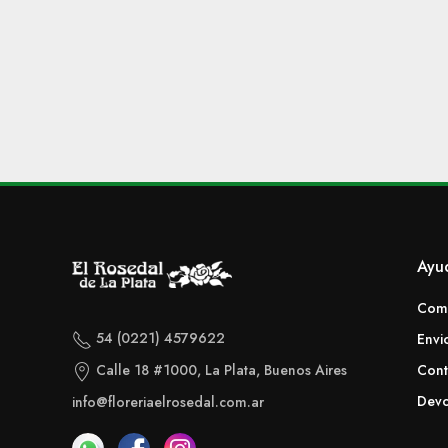
Ayu
Com
54 (0221) 4579622
Envi
Calle 18 #1000, La Plata, Buenos Aires
Cont
Devo
info@floreriaelrosedal.com.ar