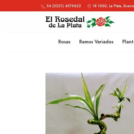
54 (0221) 4579622
18 1000, La Plata, Bueno
Rosas
Ramos Variados
Plant