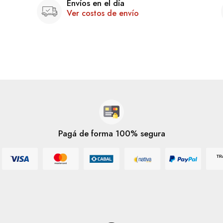
Envíos en el día
Ver costos de envío
Pagá de forma 100% segura
TR
Mastercard
Mercado Pago
Cabal
Nativa
Paypal
Visa