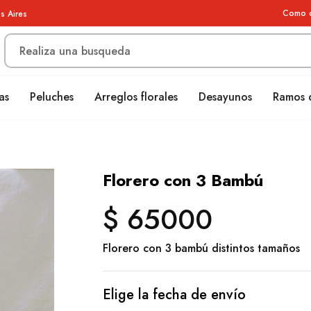
Como 
s Aires
as
Peluches
Arreglos florales
Desayunos
Ramos 
Florero con 3 Bambú
$ 65000
Florero con 3 bambú distintos tamaños
Elige la fecha de envío