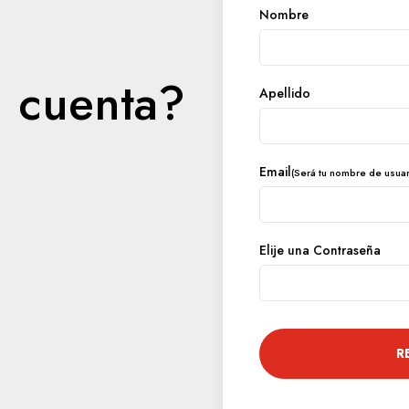
Nombre
u cuenta?
Apellido
Email
(Será tu nombre de usuari
Elije una Contraseña
R