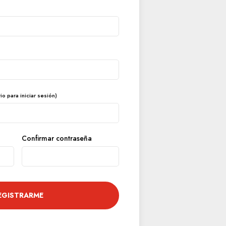
o para iniciar sesión)
Confirmar contraseña
EGISTRARME