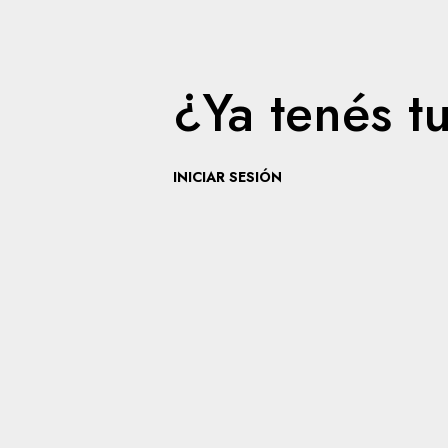
¿Ya tenés t
INICIAR SESIÓN