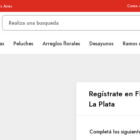
Como 
s Aires
as
Peluches
Arreglos florales
Desayunos
Ramos 
Regístrate en F
La Plata
Completá los siguient