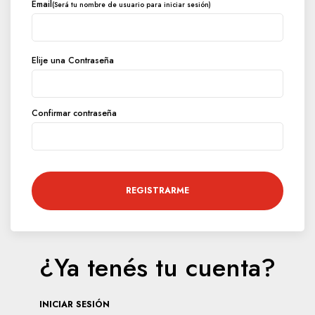
Email
(Será tu nombre de usuario para iniciar sesión)
Elije una Contraseña
Confirmar contraseña
REGISTRARME
¿Ya tenés tu cuenta?
INICIAR SESIÓN