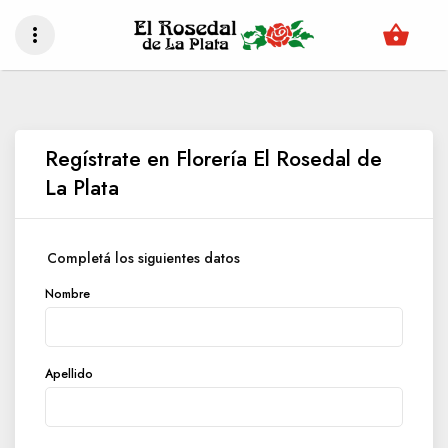
shopping_basket
more_vert
Regístrate en Florería El Rosedal de
La Plata
Completá los siguientes datos
Nombre
Apellido